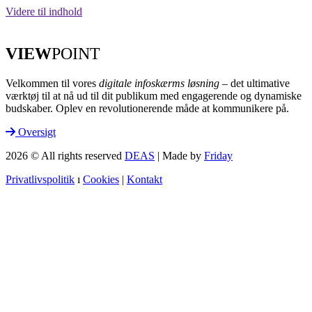
Videre til indhold
VIEW
POINT
Velkommen til vores
digitale infoskærms løsning
– det ultimative
værktøj til at nå ud til dit publikum med engagerende og dynamiske
budskaber. Oplev en revolutionerende måde at kommunikere på.
Oversigt
2026 © All rights reserved
DEAS
| Made by
Friday
Privatlivspolitik
ı
Cookies
|
Kontakt